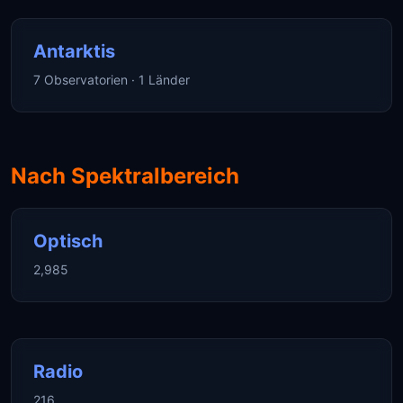
Antarktis
7 Observatorien · 1 Länder
Nach Spektralbereich
Optisch
2,985
Radio
216