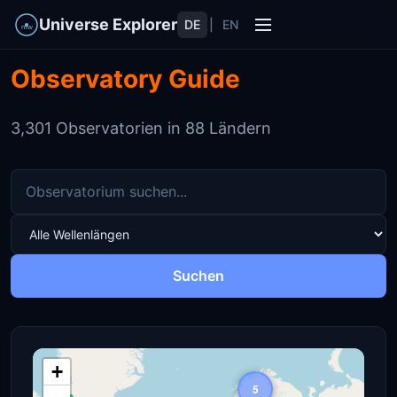
Universe Explorer
DE
|
EN
Observatory Guide
3,301 Observatorien in 88 Ländern
Suchen
+
5