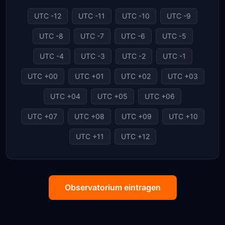
UTC -12
UTC -11
UTC -10
UTC -9
UTC -8
UTC -7
UTC -6
UTC -5
UTC -4
UTC -3
UTC -2
UTC -1
UTC +00
UTC +01
UTC +02
UTC +03
UTC +04
UTC +05
UTC +06
UTC +07
UTC +08
UTC +09
UTC +10
UTC +11
UTC +12
Observatorium eintragen