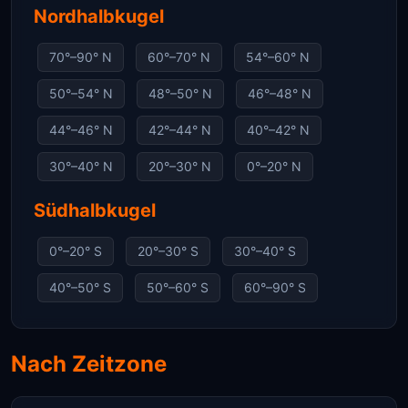
Nordhalbkugel
70°–90° N
60°–70° N
54°–60° N
50°–54° N
48°–50° N
46°–48° N
44°–46° N
42°–44° N
40°–42° N
30°–40° N
20°–30° N
0°–20° N
Südhalbkugel
0°–20° S
20°–30° S
30°–40° S
40°–50° S
50°–60° S
60°–90° S
Nach Zeitzone