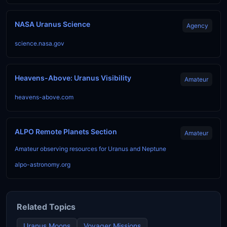
NASA Uranus Science
Agency
science.nasa.gov
Heavens-Above: Uranus Visibility
Amateur
heavens-above.com
ALPO Remote Planets Section
Amateur
Amateur observing resources for Uranus and Neptune
alpo-astronomy.org
Related Topics
Uranus Moons
Voyager Missions