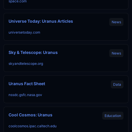
space.com
Universe Today: Uranus Articles
News
universetoday.com
Sky & Telescope: Uranus
News
skyandtelescope.org
Uranus Fact Sheet
Data
nssdc.gsfc.nasa.gov
Cool Cosmos: Uranus
Education
coolcosmos.ipac.caltech.edu