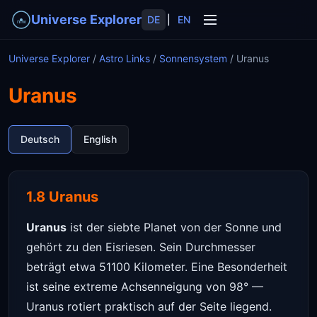
Universe Explorer
DE
|
EN
Universe Explorer
/
Astro Links
/
Sonnensystem
/
Uranus
Uranus
Deutsch
English
1.8 Uranus
Uranus
ist der siebte Planet von der Sonne und
gehört zu den Eisriesen. Sein Durchmesser
beträgt etwa 51100 Kilometer. Eine Besonderheit
ist seine extreme Achsenneigung von 98° —
Uranus rotiert praktisch auf der Seite liegend.