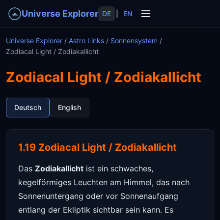
Universe Explorer
DE
|
EN
Universe Explorer
/
Astro Links
/
Sonnensystem
/
Zodiacal Light / Zodiakallicht
Zodiacal Light / Zodiakallicht
Deutsch
English
1.19 Zodiacal Light / Zodiakallicht
Das
Zodiakallicht
ist ein schwaches,
kegelförmiges Leuchten am Himmel, das nach
Sonnenuntergang oder vor Sonnenaufgang
entlang der Ekliptik sichtbar sein kann. Es