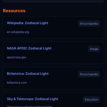
Resources
Wikipedia: Zodiacal Light
Encyclopedia
en.wikipedia.org
NASA APOD: Zodiacal Light
Image
apod.nasa.gov
Britannica: Zodiacal Light
Encyclopedia
britannica.com
Sky & Telescope: Zodiacal Light
Education
Observing guide for zodiacal light